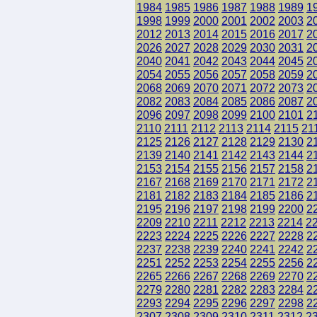
1984
1985
1986
1987
1988
1989
1
1998
1999
2000
2001
2002
2003
2
2012
2013
2014
2015
2016
2017
2
2026
2027
2028
2029
2030
2031
2
2040
2041
2042
2043
2044
2045
2
2054
2055
2056
2057
2058
2059
2
2068
2069
2070
2071
2072
2073
2
2082
2083
2084
2085
2086
2087
2
2096
2097
2098
2099
2100
2101
2
2110
2111
2112
2113
2114
2115
21
2125
2126
2127
2128
2129
2130
2
2139
2140
2141
2142
2143
2144
2
2153
2154
2155
2156
2157
2158
2
2167
2168
2169
2170
2171
2172
2
2181
2182
2183
2184
2185
2186
2
2195
2196
2197
2198
2199
2200
2
2209
2210
2211
2212
2213
2214
2
2223
2224
2225
2226
2227
2228
2
2237
2238
2239
2240
2241
2242
2
2251
2252
2253
2254
2255
2256
2
2265
2266
2267
2268
2269
2270
2
2279
2280
2281
2282
2283
2284
2
2293
2294
2295
2296
2297
2298
2
2307
2308
2309
2310
2311
2312
2