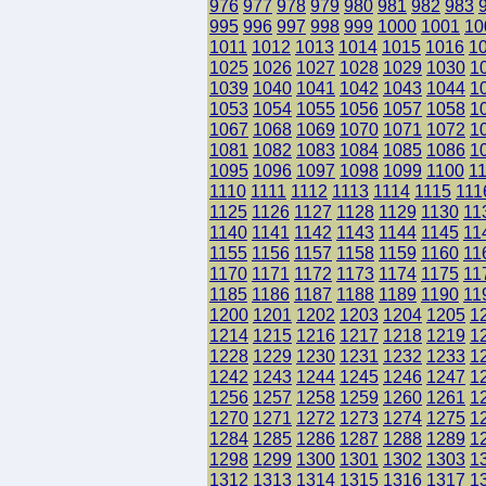
976
977
978
979
980
981
982
983
995
996
997
998
999
1000
1001
10
1011
1012
1013
1014
1015
1016
1
1025
1026
1027
1028
1029
1030
1
1039
1040
1041
1042
1043
1044
1
1053
1054
1055
1056
1057
1058
1
1067
1068
1069
1070
1071
1072
1
1081
1082
1083
1084
1085
1086
1
1095
1096
1097
1098
1099
1100
1
1110
1111
1112
1113
1114
1115
111
1125
1126
1127
1128
1129
1130
11
1140
1141
1142
1143
1144
1145
11
1155
1156
1157
1158
1159
1160
11
1170
1171
1172
1173
1174
1175
11
1185
1186
1187
1188
1189
1190
11
1200
1201
1202
1203
1204
1205
1
1214
1215
1216
1217
1218
1219
1
1228
1229
1230
1231
1232
1233
1
1242
1243
1244
1245
1246
1247
1
1256
1257
1258
1259
1260
1261
1
1270
1271
1272
1273
1274
1275
1
1284
1285
1286
1287
1288
1289
1
1298
1299
1300
1301
1302
1303
1
1312
1313
1314
1315
1316
1317
1