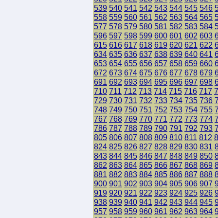
539
540
541
542
543
544
545
546
558
559
560
561
562
563
564
565
577
578
579
580
581
582
583
584
596
597
598
599
600
601
602
603
615
616
617
618
619
620
621
622
634
635
636
637
638
639
640
641
653
654
655
656
657
658
659
660
672
673
674
675
676
677
678
679
691
692
693
694
695
696
697
698
710
711
712
713
714
715
716
717
729
730
731
732
733
734
735
736
748
749
750
751
752
753
754
755
767
768
769
770
771
772
773
774
786
787
788
789
790
791
792
793
805
806
807
808
809
810
811
812
824
825
826
827
828
829
830
831
843
844
845
846
847
848
849
850
862
863
864
865
866
867
868
869
881
882
883
884
885
886
887
888
900
901
902
903
904
905
906
907
919
920
921
922
923
924
925
926
938
939
940
941
942
943
944
945
957
958
959
960
961
962
963
964