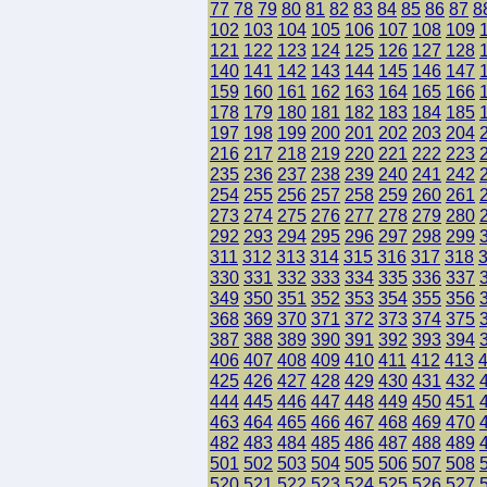
77
78
79
80
81
82
83
84
85
86
87
8
102
103
104
105
106
107
108
109
121
122
123
124
125
126
127
128
140
141
142
143
144
145
146
147
159
160
161
162
163
164
165
166
178
179
180
181
182
183
184
185
197
198
199
200
201
202
203
204
216
217
218
219
220
221
222
223
235
236
237
238
239
240
241
242
254
255
256
257
258
259
260
261
273
274
275
276
277
278
279
280
292
293
294
295
296
297
298
299
311
312
313
314
315
316
317
318
330
331
332
333
334
335
336
337
349
350
351
352
353
354
355
356
368
369
370
371
372
373
374
375
387
388
389
390
391
392
393
394
406
407
408
409
410
411
412
413
425
426
427
428
429
430
431
432
444
445
446
447
448
449
450
451
463
464
465
466
467
468
469
470
482
483
484
485
486
487
488
489
501
502
503
504
505
506
507
508
520
521
522
523
524
525
526
527