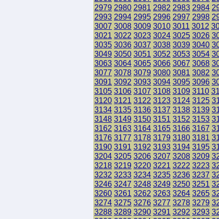
2979
2980
2981
2982
2983
2984
2
2993
2994
2995
2996
2997
2998
2
3007
3008
3009
3010
3011
3012
3
3021
3022
3023
3024
3025
3026
3
3035
3036
3037
3038
3039
3040
3
3049
3050
3051
3052
3053
3054
3
3063
3064
3065
3066
3067
3068
3
3077
3078
3079
3080
3081
3082
3
3091
3092
3093
3094
3095
3096
3
3105
3106
3107
3108
3109
3110
3
3120
3121
3122
3123
3124
3125
3
3134
3135
3136
3137
3138
3139
3
3148
3149
3150
3151
3152
3153
3
3162
3163
3164
3165
3166
3167
3
3176
3177
3178
3179
3180
3181
3
3190
3191
3192
3193
3194
3195
3
3204
3205
3206
3207
3208
3209
3
3218
3219
3220
3221
3222
3223
3
3232
3233
3234
3235
3236
3237
3
3246
3247
3248
3249
3250
3251
3
3260
3261
3262
3263
3264
3265
3
3274
3275
3276
3277
3278
3279
3
3288
3289
3290
3291
3292
3293
3