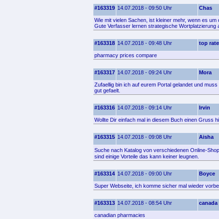
#163319
14.07.2018 - 09:50 Uhr
Chas
Wie mit vielen Sachen, ist kleiner mehr, wenn es u
Gute Verfasser lernen strategische Wortplatzierung 
#163318
14.07.2018 - 09:48 Uhr
top rat
pharmacy prices compare
#163317
14.07.2018 - 09:24 Uhr
Mora
Zufaellig bin ich auf eurem Portal gelandet und muss
gut gefaelt.
#163316
14.07.2018 - 09:14 Uhr
Irvin
Wollte Dir einfach mal in diesem Buch einen Gruss hi
#163315
14.07.2018 - 09:08 Uhr
Aisha
Suche nach Katalog von verschiedenen Online-Sho
sind einige Vorteile das kann keiner leugnen.
#163314
14.07.2018 - 09:00 Uhr
Boyce
Super Webseite, ich komme sicher mal wieder vorbei
#163313
14.07.2018 - 08:54 Uhr
canada 
canadian pharmacies