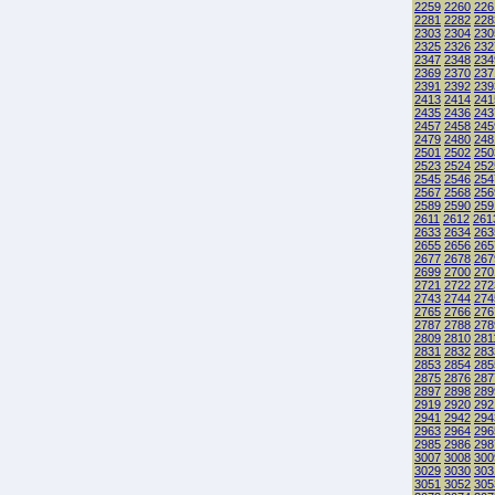
2259
2260
226
2281
2282
228
2303
2304
230
2325
2326
232
2347
2348
234
2369
2370
237
2391
2392
239
2413
2414
241
2435
2436
243
2457
2458
245
2479
2480
248
2501
2502
250
2523
2524
252
2545
2546
254
2567
2568
256
2589
2590
259
2611
2612
261
2633
2634
263
2655
2656
265
2677
2678
267
2699
2700
270
2721
2722
272
2743
2744
274
2765
2766
276
2787
2788
278
2809
2810
281
2831
2832
283
2853
2854
285
2875
2876
287
2897
2898
289
2919
2920
292
2941
2942
294
2963
2964
296
2985
2986
298
3007
3008
300
3029
3030
303
3051
3052
305