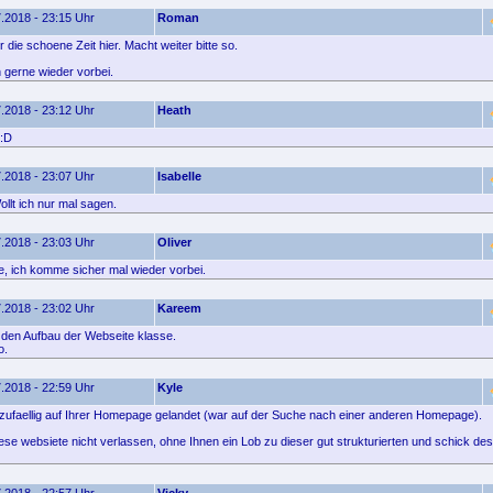
.2018 - 23:15 Uhr
Roman
die schoene Zeit hier. Macht weiter bitte so.
gerne wieder vorbei.
.2018 - 23:12 Uhr
Heath
 :D
.2018 - 23:07 Uhr
Isabelle
llt ich nur mal sagen.
.2018 - 23:03 Uhr
Oliver
, ich komme sicher mal wieder vorbei.
.2018 - 23:02 Uhr
Kareem
e den Aufbau der Webseite klasse.
o.
.2018 - 22:59 Uhr
Kyle
 zufaellig auf Ihrer Homepage gelandet (war auf der Suche nach einer anderen Homepage).
ese websiete nicht verlassen, ohne Ihnen ein Lob zu dieser gut strukturierten und schick de