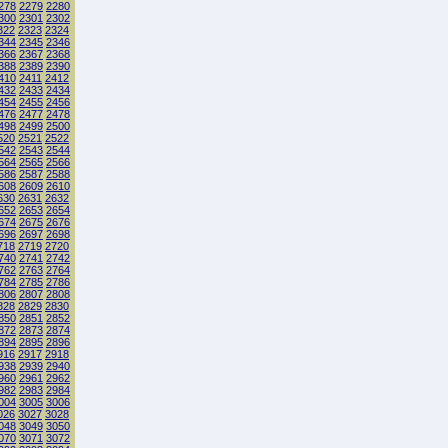
278
2279
2280
300
2301
2302
322
2323
2324
344
2345
2346
366
2367
2368
388
2389
2390
410
2411
2412
432
2433
2434
454
2455
2456
476
2477
2478
498
2499
2500
520
2521
2522
542
2543
2544
564
2565
2566
586
2587
2588
608
2609
2610
630
2631
2632
652
2653
2654
674
2675
2676
696
2697
2698
718
2719
2720
740
2741
2742
762
2763
2764
784
2785
2786
806
2807
2808
828
2829
2830
850
2851
2852
872
2873
2874
894
2895
2896
916
2917
2918
938
2939
2940
960
2961
2962
982
2983
2984
004
3005
3006
026
3027
3028
048
3049
3050
070
3071
3072