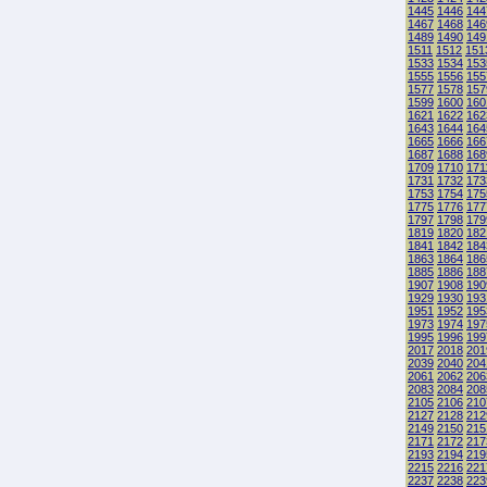
1445
1446
144
1467
1468
146
1489
1490
149
1511
1512
151
1533
1534
153
1555
1556
155
1577
1578
157
1599
1600
160
1621
1622
162
1643
1644
164
1665
1666
166
1687
1688
168
1709
1710
171
1731
1732
173
1753
1754
175
1775
1776
177
1797
1798
179
1819
1820
182
1841
1842
184
1863
1864
186
1885
1886
188
1907
1908
190
1929
1930
193
1951
1952
195
1973
1974
197
1995
1996
199
2017
2018
201
2039
2040
204
2061
2062
206
2083
2084
208
2105
2106
210
2127
2128
212
2149
2150
215
2171
2172
217
2193
2194
219
2215
2216
221
2237
2238
223