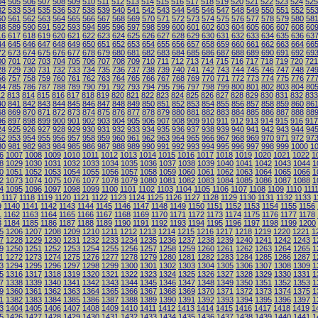
04
505
506
507
508
509
510
511
512
513
514
515
516
517
518
519
520
521
522
523
524
525
32
533
534
535
536
537
538
539
540
541
542
543
544
545
546
547
548
549
550
551
552
55
60
561
562
563
564
565
566
567
568
569
570
571
572
573
574
575
576
577
578
579
580
58
88
589
590
591
592
593
594
595
596
597
598
599
600
601
602
603
604
605
606
607
608
60
16
617
618
619
620
621
622
623
624
625
626
627
628
629
630
631
632
633
634
635
636
63
44
645
646
647
648
649
650
651
652
653
654
655
656
657
658
659
660
661
662
663
664
66
72
673
674
675
676
677
678
679
680
681
682
683
684
685
686
687
688
689
690
691
692
69
00
701
702
703
704
705
706
707
708
709
710
711
712
713
714
715
716
717
718
719
720
721
28
729
730
731
732
733
734
735
736
737
738
739
740
741
742
743
744
745
746
747
748
74
56
757
758
759
760
761
762
763
764
765
766
767
768
769
770
771
772
773
774
775
776
77
84
785
786
787
788
789
790
791
792
793
794
795
796
797
798
799
800
801
802
803
804
80
12
813
814
815
816
817
818
819
820
821
822
823
824
825
826
827
828
829
830
831
832
833
40
841
842
843
844
845
846
847
848
849
850
851
852
853
854
855
856
857
858
859
860
86
68
869
870
871
872
873
874
875
876
877
878
879
880
881
882
883
884
885
886
887
888
88
96
897
898
899
900
901
902
903
904
905
906
907
908
909
910
911
912
913
914
915
916
917
24
925
926
927
928
929
930
931
932
933
934
935
936
937
938
939
940
941
942
943
944
94
52
953
954
955
956
957
958
959
960
961
962
963
964
965
966
967
968
969
970
971
972
97
80
981
982
983
984
985
986
987
988
989
990
991
992
993
994
995
996
997
998
999
1000
1
6
1007
1008
1009
1010
1011
1012
1013
1014
1015
1016
1017
1018
1019
1020
1021
1022
1
8
1029
1030
1031
1032
1033
1034
1035
1036
1037
1038
1039
1040
1041
1042
1043
1044
1
0
1051
1052
1053
1054
1055
1056
1057
1058
1059
1060
1061
1062
1063
1064
1065
1066
1
2
1073
1074
1075
1076
1077
1078
1079
1080
1081
1082
1083
1084
1085
1086
1087
1088
1
4
1095
1096
1097
1098
1099
1100
1101
1102
1103
1104
1105
1106
1107
1108
1109
1110
111
1117
1118
1119
1120
1121
1122
1123
1124
1125
1126
1127
1128
1129
1130
1131
1132
1133
1
9
1140
1141
1142
1143
1144
1145
1146
1147
1148
1149
1150
1151
1152
1153
1154
1155
1156
1
1162
1163
1164
1165
1166
1167
1168
1169
1170
1171
1172
1173
1174
1175
1176
1177
1178
3
1184
1185
1186
1187
1188
1189
1190
1191
1192
1193
1194
1195
1196
1197
1198
1199
1200
5
1206
1207
1208
1209
1210
1211
1212
1213
1214
1215
1216
1217
1218
1219
1220
1221
1
7
1228
1229
1230
1231
1232
1233
1234
1235
1236
1237
1238
1239
1240
1241
1242
1243
1
9
1250
1251
1252
1253
1254
1255
1256
1257
1258
1259
1260
1261
1262
1263
1264
1265
1
1
1272
1273
1274
1275
1276
1277
1278
1279
1280
1281
1282
1283
1284
1285
1286
1287
1
3
1294
1295
1296
1297
1298
1299
1300
1301
1302
1303
1304
1305
1306
1307
1308
1309
1
5
1316
1317
1318
1319
1320
1321
1322
1323
1324
1325
1326
1327
1328
1329
1330
1331
1
7
1338
1339
1340
1341
1342
1343
1344
1345
1346
1347
1348
1349
1350
1351
1352
1353
1
9
1360
1361
1362
1363
1364
1365
1366
1367
1368
1369
1370
1371
1372
1373
1374
1375
1
1
1382
1383
1384
1385
1386
1387
1388
1389
1390
1391
1392
1393
1394
1395
1396
1397
1
3
1404
1405
1406
1407
1408
1409
1410
1411
1412
1413
1414
1415
1416
1417
1418
1419
1
5
1426
1427
1428
1429
1430
1431
1432
1433
1434
1435
1436
1437
1438
1439
1440
1441
1