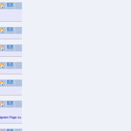
signten Page zu