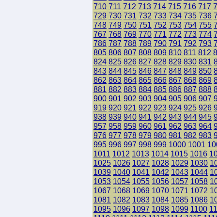
710
711
712
713
714
715
716
717
729
730
731
732
733
734
735
736
748
749
750
751
752
753
754
755
767
768
769
770
771
772
773
774
786
787
788
789
790
791
792
793
805
806
807
808
809
810
811
812
824
825
826
827
828
829
830
831
843
844
845
846
847
848
849
850
862
863
864
865
866
867
868
869
881
882
883
884
885
886
887
888
900
901
902
903
904
905
906
907
919
920
921
922
923
924
925
926
938
939
940
941
942
943
944
945
957
958
959
960
961
962
963
964
976
977
978
979
980
981
982
983
995
996
997
998
999
1000
1001
10
1011
1012
1013
1014
1015
1016
1
1025
1026
1027
1028
1029
1030
1
1039
1040
1041
1042
1043
1044
1
1053
1054
1055
1056
1057
1058
1
1067
1068
1069
1070
1071
1072
1
1081
1082
1083
1084
1085
1086
1
1095
1096
1097
1098
1099
1100
1