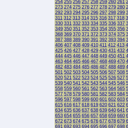
254
255
256
257
258
259
260
261
273
274
275
276
277
278
279
280
292
293
294
295
296
297
298
299
311
312
313
314
315
316
317
318
330
331
332
333
334
335
336
337
349
350
351
352
353
354
355
356
368
369
370
371
372
373
374
375
387
388
389
390
391
392
393
394
406
407
408
409
410
411
412
413
425
426
427
428
429
430
431
432
444
445
446
447
448
449
450
451
463
464
465
466
467
468
469
470
482
483
484
485
486
487
488
489
501
502
503
504
505
506
507
508
520
521
522
523
524
525
526
527
539
540
541
542
543
544
545
546
558
559
560
561
562
563
564
565
577
578
579
580
581
582
583
584
596
597
598
599
600
601
602
603
615
616
617
618
619
620
621
622
634
635
636
637
638
639
640
641
653
654
655
656
657
658
659
660
672
673
674
675
676
677
678
679
691
692
693
694
695
696
697
698