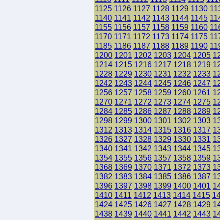
1125
1126
1127
1128
1129
1130
11
1140
1141
1142
1143
1144
1145
11
1155
1156
1157
1158
1159
1160
11
1170
1171
1172
1173
1174
1175
11
1185
1186
1187
1188
1189
1190
11
1200
1201
1202
1203
1204
1205
1
1214
1215
1216
1217
1218
1219
1
1228
1229
1230
1231
1232
1233
1
1242
1243
1244
1245
1246
1247
1
1256
1257
1258
1259
1260
1261
1
1270
1271
1272
1273
1274
1275
1
1284
1285
1286
1287
1288
1289
1
1298
1299
1300
1301
1302
1303
1
1312
1313
1314
1315
1316
1317
1
1326
1327
1328
1329
1330
1331
1
1340
1341
1342
1343
1344
1345
1
1354
1355
1356
1357
1358
1359
1
1368
1369
1370
1371
1372
1373
1
1382
1383
1384
1385
1386
1387
1
1396
1397
1398
1399
1400
1401
1
1410
1411
1412
1413
1414
1415
1
1424
1425
1426
1427
1428
1429
1
1438
1439
1440
1441
1442
1443
1