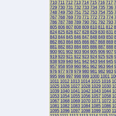
710
711
712
713
714
715
716
717
729
730
731
732
733
734
735
736
748
749
750
751
752
753
754
755
767
768
769
770
771
772
773
774
786
787
788
789
790
791
792
793
805
806
807
808
809
810
811
812
824
825
826
827
828
829
830
831
843
844
845
846
847
848
849
850
862
863
864
865
866
867
868
869
881
882
883
884
885
886
887
888
900
901
902
903
904
905
906
907
919
920
921
922
923
924
925
926
938
939
940
941
942
943
944
945
957
958
959
960
961
962
963
964
976
977
978
979
980
981
982
983
995
996
997
998
999
1000
1001
10
1011
1012
1013
1014
1015
1016
1
1025
1026
1027
1028
1029
1030
1
1039
1040
1041
1042
1043
1044
1
1053
1054
1055
1056
1057
1058
1
1067
1068
1069
1070
1071
1072
1
1081
1082
1083
1084
1085
1086
1
1095
1096
1097
1098
1099
1100
1
1110
1111
1112
1113
1114
1115
111