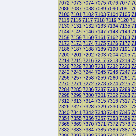
7072
7073
7074
7075
7076
7077
7
7086
7087
7088
7089
7090
7091
7
7100
7101
7102
7103
7104
7105
7
7115
7116
7117
7118
7119
7120
71
7130
7131
7132
7133
7134
7135
7
7144
7145
7146
7147
7148
7149
7
7158
7159
7160
7161
7162
7163
7
7172
7173
7174
7175
7176
7177
7
7186
7187
7188
7189
7190
7191
7
7200
7201
7202
7203
7204
7205
7
7214
7215
7216
7217
7218
7219
7
7228
7229
7230
7231
7232
7233
7
7242
7243
7244
7245
7246
7247
7
7256
7257
7258
7259
7260
7261
7
7270
7271
7272
7273
7274
7275
7
7284
7285
7286
7287
7288
7289
7
7298
7299
7300
7301
7302
7303
7
7312
7313
7314
7315
7316
7317
7
7326
7327
7328
7329
7330
7331
7
7340
7341
7342
7343
7344
7345
7
7354
7355
7356
7357
7358
7359
7
7368
7369
7370
7371
7372
7373
7
7382
7383
7384
7385
7386
7387
7
7396
7397
7398
7399
7400
7401
7