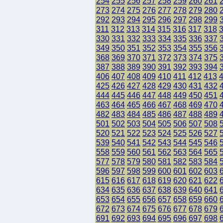
254
255
256
257
258
259
260
261
273
274
275
276
277
278
279
280
292
293
294
295
296
297
298
299
311
312
313
314
315
316
317
318
330
331
332
333
334
335
336
337
349
350
351
352
353
354
355
356
368
369
370
371
372
373
374
375
387
388
389
390
391
392
393
394
406
407
408
409
410
411
412
413
425
426
427
428
429
430
431
432
444
445
446
447
448
449
450
451
463
464
465
466
467
468
469
470
482
483
484
485
486
487
488
489
501
502
503
504
505
506
507
508
520
521
522
523
524
525
526
527
539
540
541
542
543
544
545
546
558
559
560
561
562
563
564
565
577
578
579
580
581
582
583
584
596
597
598
599
600
601
602
603
615
616
617
618
619
620
621
622
634
635
636
637
638
639
640
641
653
654
655
656
657
658
659
660
672
673
674
675
676
677
678
679
691
692
693
694
695
696
697
698