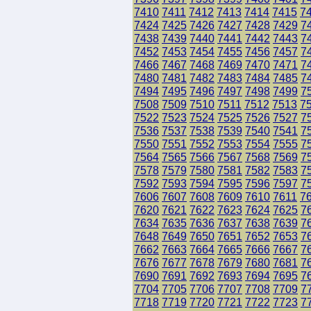
7410
7411
7412
7413
7414
7415
7
7424
7425
7426
7427
7428
7429
7
7438
7439
7440
7441
7442
7443
7
7452
7453
7454
7455
7456
7457
7
7466
7467
7468
7469
7470
7471
7
7480
7481
7482
7483
7484
7485
7
7494
7495
7496
7497
7498
7499
7
7508
7509
7510
7511
7512
7513
7
7522
7523
7524
7525
7526
7527
7
7536
7537
7538
7539
7540
7541
7
7550
7551
7552
7553
7554
7555
7
7564
7565
7566
7567
7568
7569
7
7578
7579
7580
7581
7582
7583
7
7592
7593
7594
7595
7596
7597
7
7606
7607
7608
7609
7610
7611
7
7620
7621
7622
7623
7624
7625
7
7634
7635
7636
7637
7638
7639
7
7648
7649
7650
7651
7652
7653
7
7662
7663
7664
7665
7666
7667
7
7676
7677
7678
7679
7680
7681
7
7690
7691
7692
7693
7694
7695
7
7704
7705
7706
7707
7708
7709
7
7718
7719
7720
7721
7722
7723
7