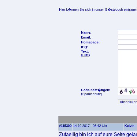
Hier k�nnen Sie sich in unser G�stebuch eintragen
Name:
Email:
Homepage:
ICQ:
Text:
(
Hilfe
)
Code best�tigen:
(Spamschutz)
#115300
14.10.2017 - 05:42 Uhr
Kelvin
Zufaellig bin ich auf eure Seite ge