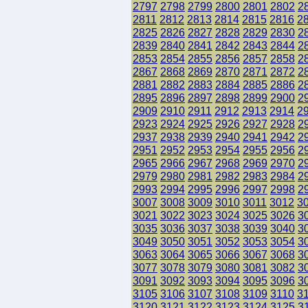
2797
2798
2799
2800
2801
2802
2
2811
2812
2813
2814
2815
2816
2
2825
2826
2827
2828
2829
2830
2
2839
2840
2841
2842
2843
2844
2
2853
2854
2855
2856
2857
2858
2
2867
2868
2869
2870
2871
2872
2
2881
2882
2883
2884
2885
2886
2
2895
2896
2897
2898
2899
2900
2
2909
2910
2911
2912
2913
2914
2
2923
2924
2925
2926
2927
2928
2
2937
2938
2939
2940
2941
2942
2
2951
2952
2953
2954
2955
2956
2
2965
2966
2967
2968
2969
2970
2
2979
2980
2981
2982
2983
2984
2
2993
2994
2995
2996
2997
2998
2
3007
3008
3009
3010
3011
3012
3
3021
3022
3023
3024
3025
3026
3
3035
3036
3037
3038
3039
3040
3
3049
3050
3051
3052
3053
3054
3
3063
3064
3065
3066
3067
3068
3
3077
3078
3079
3080
3081
3082
3
3091
3092
3093
3094
3095
3096
3
3105
3106
3107
3108
3109
3110
3
3120
3121
3122
3123
3124
3125
3