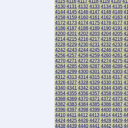
4115
4116
4117
4118
4119
4120
41
4130
4131
4132
4133
4134
4135
4
4144
4145
4146
4147
4148
4149
4
4158
4159
4160
4161
4162
4163
4
4172
4173
4174
4175
4176
4177
4
4186
4187
4188
4189
4190
4191
4
4200
4201
4202
4203
4204
4205
4
4214
4215
4216
4217
4218
4219
4
4228
4229
4230
4231
4232
4233
4
4242
4243
4244
4245
4246
4247
4
4256
4257
4258
4259
4260
4261
4
4270
4271
4272
4273
4274
4275
4
4284
4285
4286
4287
4288
4289
4
4298
4299
4300
4301
4302
4303
4
4312
4313
4314
4315
4316
4317
4
4326
4327
4328
4329
4330
4331
4
4340
4341
4342
4343
4344
4345
4
4354
4355
4356
4357
4358
4359
4
4368
4369
4370
4371
4372
4373
4
4382
4383
4384
4385
4386
4387
4
4396
4397
4398
4399
4400
4401
4
4410
4411
4412
4413
4414
4415
4
4424
4425
4426
4427
4428
4429
4
4438
4439
4440
4441
4442
4443
4