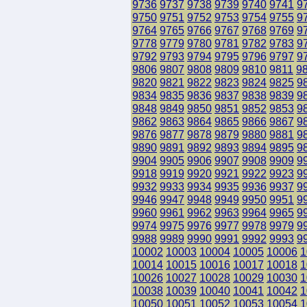
9736
9737
9738
9739
9740
9741
9
9750
9751
9752
9753
9754
9755
9
9764
9765
9766
9767
9768
9769
9
9778
9779
9780
9781
9782
9783
9
9792
9793
9794
9795
9796
9797
9
9806
9807
9808
9809
9810
9811
9
9820
9821
9822
9823
9824
9825
9
9834
9835
9836
9837
9838
9839
9
9848
9849
9850
9851
9852
9853
9
9862
9863
9864
9865
9866
9867
9
9876
9877
9878
9879
9880
9881
9
9890
9891
9892
9893
9894
9895
9
9904
9905
9906
9907
9908
9909
9
9918
9919
9920
9921
9922
9923
9
9932
9933
9934
9935
9936
9937
9
9946
9947
9948
9949
9950
9951
9
9960
9961
9962
9963
9964
9965
9
9974
9975
9976
9977
9978
9979
9
9988
9989
9990
9991
9992
9993
9
10002
10003
10004
10005
10006
1
10014
10015
10016
10017
10018
1
10026
10027
10028
10029
10030
1
10038
10039
10040
10041
10042
1
10050
10051
10052
10053
10054
1