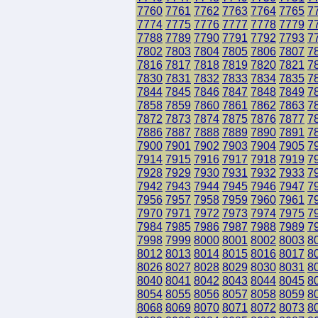
7760
7761
7762
7763
7764
7765
7
7774
7775
7776
7777
7778
7779
7
7788
7789
7790
7791
7792
7793
7
7802
7803
7804
7805
7806
7807
7
7816
7817
7818
7819
7820
7821
7
7830
7831
7832
7833
7834
7835
7
7844
7845
7846
7847
7848
7849
7
7858
7859
7860
7861
7862
7863
7
7872
7873
7874
7875
7876
7877
7
7886
7887
7888
7889
7890
7891
7
7900
7901
7902
7903
7904
7905
7
7914
7915
7916
7917
7918
7919
7
7928
7929
7930
7931
7932
7933
7
7942
7943
7944
7945
7946
7947
7
7956
7957
7958
7959
7960
7961
7
7970
7971
7972
7973
7974
7975
7
7984
7985
7986
7987
7988
7989
7
7998
7999
8000
8001
8002
8003
8
8012
8013
8014
8015
8016
8017
8
8026
8027
8028
8029
8030
8031
8
8040
8041
8042
8043
8044
8045
8
8054
8055
8056
8057
8058
8059
8
8068
8069
8070
8071
8072
8073
8