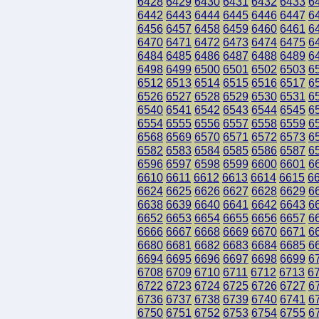
6428
6429
6430
6431
6432
6433
6
6442
6443
6444
6445
6446
6447
6
6456
6457
6458
6459
6460
6461
6
6470
6471
6472
6473
6474
6475
6
6484
6485
6486
6487
6488
6489
6
6498
6499
6500
6501
6502
6503
6
6512
6513
6514
6515
6516
6517
6
6526
6527
6528
6529
6530
6531
6
6540
6541
6542
6543
6544
6545
6
6554
6555
6556
6557
6558
6559
6
6568
6569
6570
6571
6572
6573
6
6582
6583
6584
6585
6586
6587
6
6596
6597
6598
6599
6600
6601
6
6610
6611
6612
6613
6614
6615
6
6624
6625
6626
6627
6628
6629
6
6638
6639
6640
6641
6642
6643
6
6652
6653
6654
6655
6656
6657
6
6666
6667
6668
6669
6670
6671
6
6680
6681
6682
6683
6684
6685
6
6694
6695
6696
6697
6698
6699
6
6708
6709
6710
6711
6712
6713
6
6722
6723
6724
6725
6726
6727
6
6736
6737
6738
6739
6740
6741
6
6750
6751
6752
6753
6754
6755
6