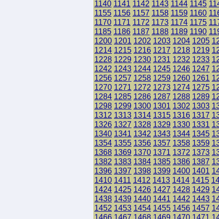
1140
1141
1142
1143
1144
1145
11
1155
1156
1157
1158
1159
1160
11
1170
1171
1172
1173
1174
1175
11
1185
1186
1187
1188
1189
1190
11
1200
1201
1202
1203
1204
1205
1
1214
1215
1216
1217
1218
1219
1
1228
1229
1230
1231
1232
1233
1
1242
1243
1244
1245
1246
1247
1
1256
1257
1258
1259
1260
1261
1
1270
1271
1272
1273
1274
1275
1
1284
1285
1286
1287
1288
1289
1
1298
1299
1300
1301
1302
1303
1
1312
1313
1314
1315
1316
1317
1
1326
1327
1328
1329
1330
1331
1
1340
1341
1342
1343
1344
1345
1
1354
1355
1356
1357
1358
1359
1
1368
1369
1370
1371
1372
1373
1
1382
1383
1384
1385
1386
1387
1
1396
1397
1398
1399
1400
1401
1
1410
1411
1412
1413
1414
1415
1
1424
1425
1426
1427
1428
1429
1
1438
1439
1440
1441
1442
1443
1
1452
1453
1454
1455
1456
1457
1
1466
1467
1468
1469
1470
1471
1