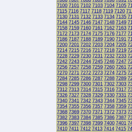
7100
7101
7102
7103
7104
7105
7
7115
7116
7117
7118
7119
7120
71
7130
7131
7132
7133
7134
7135
7
7144
7145
7146
7147
7148
7149
7
7158
7159
7160
7161
7162
7163
7
7172
7173
7174
7175
7176
7177
7
7186
7187
7188
7189
7190
7191
7
7200
7201
7202
7203
7204
7205
7
7214
7215
7216
7217
7218
7219
7
7228
7229
7230
7231
7232
7233
7
7242
7243
7244
7245
7246
7247
7
7256
7257
7258
7259
7260
7261
7
7270
7271
7272
7273
7274
7275
7
7284
7285
7286
7287
7288
7289
7
7298
7299
7300
7301
7302
7303
7
7312
7313
7314
7315
7316
7317
7
7326
7327
7328
7329
7330
7331
7
7340
7341
7342
7343
7344
7345
7
7354
7355
7356
7357
7358
7359
7
7368
7369
7370
7371
7372
7373
7
7382
7383
7384
7385
7386
7387
7
7396
7397
7398
7399
7400
7401
7
7410
7411
7412
7413
7414
7415
7