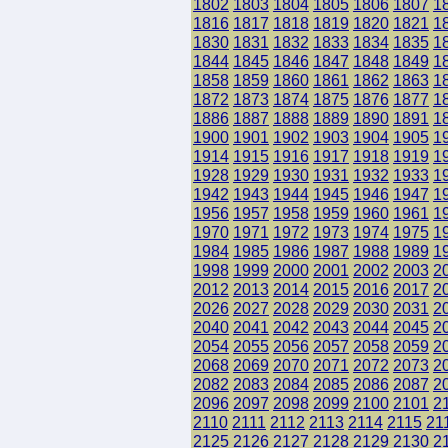
1802
1803
1804
1805
1806
1807
1
1816
1817
1818
1819
1820
1821
1
1830
1831
1832
1833
1834
1835
1
1844
1845
1846
1847
1848
1849
1
1858
1859
1860
1861
1862
1863
1
1872
1873
1874
1875
1876
1877
1
1886
1887
1888
1889
1890
1891
1
1900
1901
1902
1903
1904
1905
1
1914
1915
1916
1917
1918
1919
1
1928
1929
1930
1931
1932
1933
1
1942
1943
1944
1945
1946
1947
1
1956
1957
1958
1959
1960
1961
1
1970
1971
1972
1973
1974
1975
1
1984
1985
1986
1987
1988
1989
1
1998
1999
2000
2001
2002
2003
2
2012
2013
2014
2015
2016
2017
2
2026
2027
2028
2029
2030
2031
2
2040
2041
2042
2043
2044
2045
2
2054
2055
2056
2057
2058
2059
2
2068
2069
2070
2071
2072
2073
2
2082
2083
2084
2085
2086
2087
2
2096
2097
2098
2099
2100
2101
2
2110
2111
2112
2113
2114
2115
21
2125
2126
2127
2128
2129
2130
2