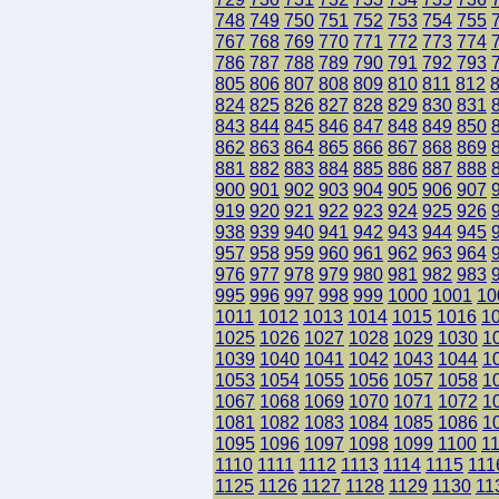
748
749
750
751
752
753
754
755
767
768
769
770
771
772
773
774
786
787
788
789
790
791
792
793
805
806
807
808
809
810
811
812
824
825
826
827
828
829
830
831
843
844
845
846
847
848
849
850
862
863
864
865
866
867
868
869
881
882
883
884
885
886
887
888
900
901
902
903
904
905
906
907
919
920
921
922
923
924
925
926
938
939
940
941
942
943
944
945
957
958
959
960
961
962
963
964
976
977
978
979
980
981
982
983
995
996
997
998
999
1000
1001
10
1011
1012
1013
1014
1015
1016
1
1025
1026
1027
1028
1029
1030
1
1039
1040
1041
1042
1043
1044
1
1053
1054
1055
1056
1057
1058
1
1067
1068
1069
1070
1071
1072
1
1081
1082
1083
1084
1085
1086
1
1095
1096
1097
1098
1099
1100
1
1110
1111
1112
1113
1114
1115
111
1125
1126
1127
1128
1129
1130
11