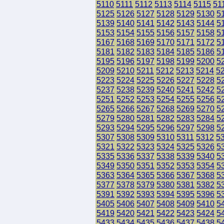
5110
5111
5112
5113
5114
5115
51
5125
5126
5127
5128
5129
5130
5
5139
5140
5141
5142
5143
5144
5
5153
5154
5155
5156
5157
5158
5
5167
5168
5169
5170
5171
5172
5
5181
5182
5183
5184
5185
5186
5
5195
5196
5197
5198
5199
5200
5
5209
5210
5211
5212
5213
5214
5
5223
5224
5225
5226
5227
5228
5
5237
5238
5239
5240
5241
5242
5
5251
5252
5253
5254
5255
5256
5
5265
5266
5267
5268
5269
5270
5
5279
5280
5281
5282
5283
5284
5
5293
5294
5295
5296
5297
5298
5
5307
5308
5309
5310
5311
5312
5
5321
5322
5323
5324
5325
5326
5
5335
5336
5337
5338
5339
5340
5
5349
5350
5351
5352
5353
5354
5
5363
5364
5365
5366
5367
5368
5
5377
5378
5379
5380
5381
5382
5
5391
5392
5393
5394
5395
5396
5
5405
5406
5407
5408
5409
5410
5
5419
5420
5421
5422
5423
5424
5
5433
5434
5435
5436
5437
5438
5