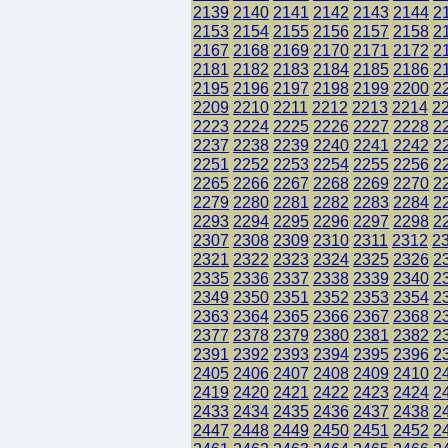
2139
2140
2141
2142
2143
2144
2
2153
2154
2155
2156
2157
2158
2
2167
2168
2169
2170
2171
2172
2
2181
2182
2183
2184
2185
2186
2
2195
2196
2197
2198
2199
2200
2
2209
2210
2211
2212
2213
2214
2
2223
2224
2225
2226
2227
2228
2
2237
2238
2239
2240
2241
2242
2
2251
2252
2253
2254
2255
2256
2
2265
2266
2267
2268
2269
2270
2
2279
2280
2281
2282
2283
2284
2
2293
2294
2295
2296
2297
2298
2
2307
2308
2309
2310
2311
2312
2
2321
2322
2323
2324
2325
2326
2
2335
2336
2337
2338
2339
2340
2
2349
2350
2351
2352
2353
2354
2
2363
2364
2365
2366
2367
2368
2
2377
2378
2379
2380
2381
2382
2
2391
2392
2393
2394
2395
2396
2
2405
2406
2407
2408
2409
2410
2
2419
2420
2421
2422
2423
2424
2
2433
2434
2435
2436
2437
2438
2
2447
2448
2449
2450
2451
2452
2