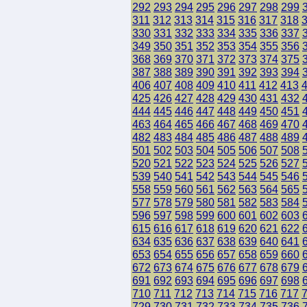
292
293
294
295
296
297
298
299
311
312
313
314
315
316
317
318
330
331
332
333
334
335
336
337
349
350
351
352
353
354
355
356
368
369
370
371
372
373
374
375
387
388
389
390
391
392
393
394
406
407
408
409
410
411
412
413
425
426
427
428
429
430
431
432
444
445
446
447
448
449
450
451
463
464
465
466
467
468
469
470
482
483
484
485
486
487
488
489
501
502
503
504
505
506
507
508
520
521
522
523
524
525
526
527
539
540
541
542
543
544
545
546
558
559
560
561
562
563
564
565
577
578
579
580
581
582
583
584
596
597
598
599
600
601
602
603
615
616
617
618
619
620
621
622
634
635
636
637
638
639
640
641
653
654
655
656
657
658
659
660
672
673
674
675
676
677
678
679
691
692
693
694
695
696
697
698
710
711
712
713
714
715
716
717
729
730
731
732
733
734
735
736