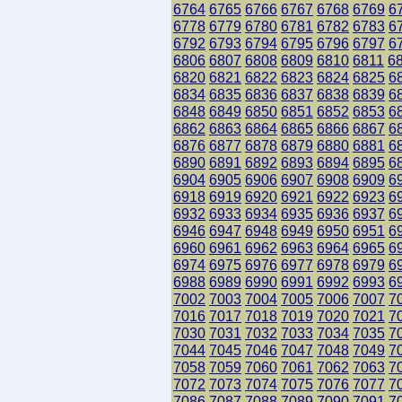
6764
6765
6766
6767
6768
6769
6
6778
6779
6780
6781
6782
6783
6
6792
6793
6794
6795
6796
6797
6
6806
6807
6808
6809
6810
6811
6
6820
6821
6822
6823
6824
6825
6
6834
6835
6836
6837
6838
6839
6
6848
6849
6850
6851
6852
6853
6
6862
6863
6864
6865
6866
6867
6
6876
6877
6878
6879
6880
6881
6
6890
6891
6892
6893
6894
6895
6
6904
6905
6906
6907
6908
6909
6
6918
6919
6920
6921
6922
6923
6
6932
6933
6934
6935
6936
6937
6
6946
6947
6948
6949
6950
6951
6
6960
6961
6962
6963
6964
6965
6
6974
6975
6976
6977
6978
6979
6
6988
6989
6990
6991
6992
6993
6
7002
7003
7004
7005
7006
7007
7
7016
7017
7018
7019
7020
7021
7
7030
7031
7032
7033
7034
7035
7
7044
7045
7046
7047
7048
7049
7
7058
7059
7060
7061
7062
7063
7
7072
7073
7074
7075
7076
7077
7
7086
7087
7088
7089
7090
7091
7