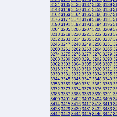
3134
3135
3136
3137
3138
3139
3
3148
3149
3150
3151
3152
3153
3
3162
3163
3164
3165
3166
3167
3
3176
3177
3178
3179
3180
3181
3
3190
3191
3192
3193
3194
3195
3
3204
3205
3206
3207
3208
3209
3
3218
3219
3220
3221
3222
3223
3
3232
3233
3234
3235
3236
3237
3
3246
3247
3248
3249
3250
3251
3
3260
3261
3262
3263
3264
3265
3
3274
3275
3276
3277
3278
3279
3
3288
3289
3290
3291
3292
3293
3
3302
3303
3304
3305
3306
3307
3
3316
3317
3318
3319
3320
3321
3
3330
3331
3332
3333
3334
3335
3
3344
3345
3346
3347
3348
3349
3
3358
3359
3360
3361
3362
3363
3
3372
3373
3374
3375
3376
3377
3
3386
3387
3388
3389
3390
3391
3
3400
3401
3402
3403
3404
3405
3
3414
3415
3416
3417
3418
3419
3
3428
3429
3430
3431
3432
3433
3
3442
3443
3444
3445
3446
3447
3