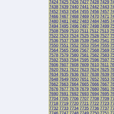
7424
7425
7426
7427
7428
7429
7
7438
7439
7440
7441
7442
7443
7
7452
7453
7454
7455
7456
7457
7
7466
7467
7468
7469
7470
7471
7
7480
7481
7482
7483
7484
7485
7
7494
7495
7496
7497
7498
7499
7
7508
7509
7510
7511
7512
7513
7
7522
7523
7524
7525
7526
7527
7
7536
7537
7538
7539
7540
7541
7
7550
7551
7552
7553
7554
7555
7
7564
7565
7566
7567
7568
7569
7
7578
7579
7580
7581
7582
7583
7
7592
7593
7594
7595
7596
7597
7
7606
7607
7608
7609
7610
7611
7
7620
7621
7622
7623
7624
7625
7
7634
7635
7636
7637
7638
7639
7
7648
7649
7650
7651
7652
7653
7
7662
7663
7664
7665
7666
7667
7
7676
7677
7678
7679
7680
7681
7
7690
7691
7692
7693
7694
7695
7
7704
7705
7706
7707
7708
7709
7
7718
7719
7720
7721
7722
7723
7
7732
7733
7734
7735
7736
7737
7
7746
7747
7748
7749
7750
7751
7