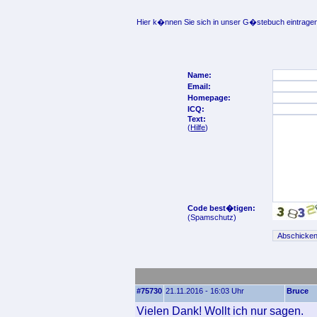
Hier k�nnen Sie sich in unser G�stebuch eintragen
Name:
Email:
Homepage:
ICQ:
Text:
(
Hilfe
)
Code best�tigen:
(Spamschutz)
#75730
21.11.2016 - 16:03 Uhr
Bruce
Vielen Dank! Wollt ich nur sagen.