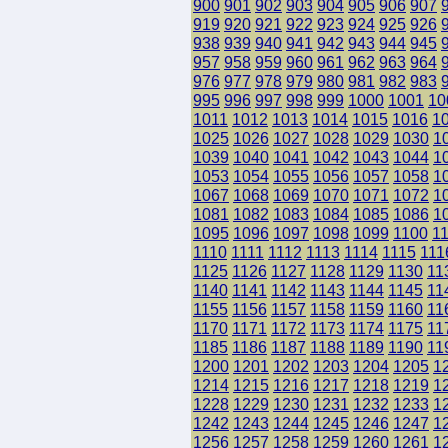
900
901
902
903
904
905
906
907
919
920
921
922
923
924
925
926
938
939
940
941
942
943
944
945
957
958
959
960
961
962
963
964
976
977
978
979
980
981
982
983
995
996
997
998
999
1000
1001
10
1011
1012
1013
1014
1015
1016
1
1025
1026
1027
1028
1029
1030
1
1039
1040
1041
1042
1043
1044
1
1053
1054
1055
1056
1057
1058
1
1067
1068
1069
1070
1071
1072
1
1081
1082
1083
1084
1085
1086
1
1095
1096
1097
1098
1099
1100
1
1110
1111
1112
1113
1114
1115
111
1125
1126
1127
1128
1129
1130
11
1140
1141
1142
1143
1144
1145
11
1155
1156
1157
1158
1159
1160
11
1170
1171
1172
1173
1174
1175
11
1185
1186
1187
1188
1189
1190
11
1200
1201
1202
1203
1204
1205
1
1214
1215
1216
1217
1218
1219
1
1228
1229
1230
1231
1232
1233
1
1242
1243
1244
1245
1246
1247
1
1256
1257
1258
1259
1260
1261
1