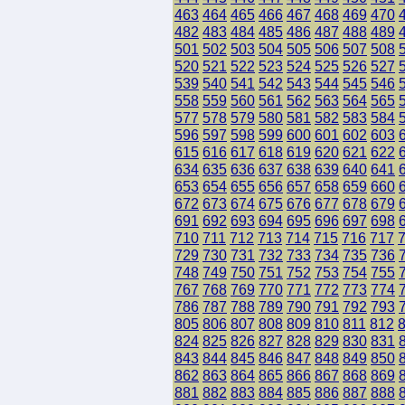
463
464
465
466
467
468
469
470
482
483
484
485
486
487
488
489
501
502
503
504
505
506
507
508
520
521
522
523
524
525
526
527
539
540
541
542
543
544
545
546
558
559
560
561
562
563
564
565
577
578
579
580
581
582
583
584
596
597
598
599
600
601
602
603
615
616
617
618
619
620
621
622
634
635
636
637
638
639
640
641
653
654
655
656
657
658
659
660
672
673
674
675
676
677
678
679
691
692
693
694
695
696
697
698
710
711
712
713
714
715
716
717
729
730
731
732
733
734
735
736
748
749
750
751
752
753
754
755
767
768
769
770
771
772
773
774
786
787
788
789
790
791
792
793
805
806
807
808
809
810
811
812
824
825
826
827
828
829
830
831
843
844
845
846
847
848
849
850
862
863
864
865
866
867
868
869
881
882
883
884
885
886
887
888