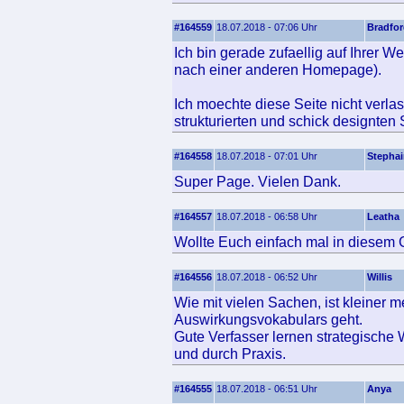
#164559
18.07.2018 - 07:06 Uhr
Bradfo
Ich bin gerade zufaellig auf Ihrer 
nach einer anderen Homepage).
Ich moechte diese Seite nicht verla
strukturierten und schick designten 
#164558
18.07.2018 - 07:01 Uhr
Stepha
Super Page. Vielen Dank.
#164557
18.07.2018 - 06:58 Uhr
Leatha
Wollte Euch einfach mal in diesem 
#164556
18.07.2018 - 06:52 Uhr
Willis
Wie mit vielen Sachen, ist kleiner
Auswirkungsvokabulars geht.
Gute Verfasser lernen strategische 
und durch Praxis.
#164555
18.07.2018 - 06:51 Uhr
Anya