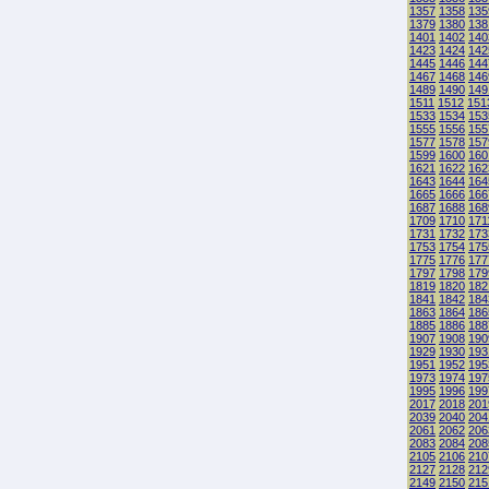
1357
1358
135
1379
1380
138
1401
1402
140
1423
1424
142
1445
1446
144
1467
1468
146
1489
1490
149
1511
1512
151
1533
1534
153
1555
1556
155
1577
1578
157
1599
1600
160
1621
1622
162
1643
1644
164
1665
1666
166
1687
1688
168
1709
1710
171
1731
1732
173
1753
1754
175
1775
1776
177
1797
1798
179
1819
1820
182
1841
1842
184
1863
1864
186
1885
1886
188
1907
1908
190
1929
1930
193
1951
1952
195
1973
1974
197
1995
1996
199
2017
2018
201
2039
2040
204
2061
2062
206
2083
2084
208
2105
2106
210
2127
2128
212
2149
2150
215