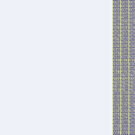
2259
2260
226
2281
2282
228
2303
2304
230
2325
2326
232
2347
2348
234
2369
2370
237
2391
2392
239
2413
2414
241
2435
2436
243
2457
2458
245
2479
2480
248
2501
2502
250
2523
2524
252
2545
2546
254
2567
2568
256
2589
2590
259
2611
2612
261
2633
2634
263
2655
2656
265
2677
2678
267
2699
2700
270
2721
2722
272
2743
2744
274
2765
2766
276
2787
2788
278
2809
2810
281
2831
2832
283
2853
2854
285
2875
2876
287
2897
2898
289
2919
2920
292
2941
2942
294
2963
2964
296
2985
2986
298
3007
3008
300
3029
3030
303
3051
3052
305