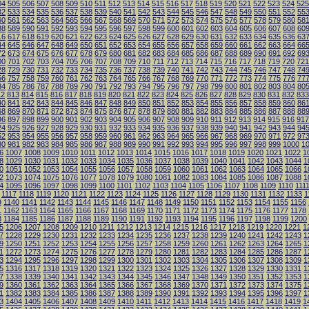
04
505
506
507
508
509
510
511
512
513
514
515
516
517
518
519
520
521
522
523
524
525
32
533
534
535
536
537
538
539
540
541
542
543
544
545
546
547
548
549
550
551
552
55
60
561
562
563
564
565
566
567
568
569
570
571
572
573
574
575
576
577
578
579
580
58
88
589
590
591
592
593
594
595
596
597
598
599
600
601
602
603
604
605
606
607
608
60
16
617
618
619
620
621
622
623
624
625
626
627
628
629
630
631
632
633
634
635
636
63
44
645
646
647
648
649
650
651
652
653
654
655
656
657
658
659
660
661
662
663
664
66
72
673
674
675
676
677
678
679
680
681
682
683
684
685
686
687
688
689
690
691
692
69
00
701
702
703
704
705
706
707
708
709
710
711
712
713
714
715
716
717
718
719
720
721
28
729
730
731
732
733
734
735
736
737
738
739
740
741
742
743
744
745
746
747
748
74
56
757
758
759
760
761
762
763
764
765
766
767
768
769
770
771
772
773
774
775
776
77
84
785
786
787
788
789
790
791
792
793
794
795
796
797
798
799
800
801
802
803
804
80
12
813
814
815
816
817
818
819
820
821
822
823
824
825
826
827
828
829
830
831
832
833
40
841
842
843
844
845
846
847
848
849
850
851
852
853
854
855
856
857
858
859
860
86
68
869
870
871
872
873
874
875
876
877
878
879
880
881
882
883
884
885
886
887
888
88
96
897
898
899
900
901
902
903
904
905
906
907
908
909
910
911
912
913
914
915
916
917
24
925
926
927
928
929
930
931
932
933
934
935
936
937
938
939
940
941
942
943
944
94
52
953
954
955
956
957
958
959
960
961
962
963
964
965
966
967
968
969
970
971
972
97
80
981
982
983
984
985
986
987
988
989
990
991
992
993
994
995
996
997
998
999
1000
1
6
1007
1008
1009
1010
1011
1012
1013
1014
1015
1016
1017
1018
1019
1020
1021
1022
1
8
1029
1030
1031
1032
1033
1034
1035
1036
1037
1038
1039
1040
1041
1042
1043
1044
1
0
1051
1052
1053
1054
1055
1056
1057
1058
1059
1060
1061
1062
1063
1064
1065
1066
1
2
1073
1074
1075
1076
1077
1078
1079
1080
1081
1082
1083
1084
1085
1086
1087
1088
1
4
1095
1096
1097
1098
1099
1100
1101
1102
1103
1104
1105
1106
1107
1108
1109
1110
111
1117
1118
1119
1120
1121
1122
1123
1124
1125
1126
1127
1128
1129
1130
1131
1132
1133
1
9
1140
1141
1142
1143
1144
1145
1146
1147
1148
1149
1150
1151
1152
1153
1154
1155
1156
1
1162
1163
1164
1165
1166
1167
1168
1169
1170
1171
1172
1173
1174
1175
1176
1177
1178
3
1184
1185
1186
1187
1188
1189
1190
1191
1192
1193
1194
1195
1196
1197
1198
1199
1200
5
1206
1207
1208
1209
1210
1211
1212
1213
1214
1215
1216
1217
1218
1219
1220
1221
1
7
1228
1229
1230
1231
1232
1233
1234
1235
1236
1237
1238
1239
1240
1241
1242
1243
1
9
1250
1251
1252
1253
1254
1255
1256
1257
1258
1259
1260
1261
1262
1263
1264
1265
1
1
1272
1273
1274
1275
1276
1277
1278
1279
1280
1281
1282
1283
1284
1285
1286
1287
1
3
1294
1295
1296
1297
1298
1299
1300
1301
1302
1303
1304
1305
1306
1307
1308
1309
1
5
1316
1317
1318
1319
1320
1321
1322
1323
1324
1325
1326
1327
1328
1329
1330
1331
1
7
1338
1339
1340
1341
1342
1343
1344
1345
1346
1347
1348
1349
1350
1351
1352
1353
1
9
1360
1361
1362
1363
1364
1365
1366
1367
1368
1369
1370
1371
1372
1373
1374
1375
1
1
1382
1383
1384
1385
1386
1387
1388
1389
1390
1391
1392
1393
1394
1395
1396
1397
1
3
1404
1405
1406
1407
1408
1409
1410
1411
1412
1413
1414
1415
1416
1417
1418
1419
1