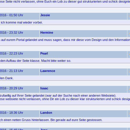
ese Seite nicht verlassen, ohne Euch ein Lob zu dieser gut strukturierten und schick design
2016 - 01:50 Uhr
Jessie
 ich komme mal wieder vorbei.
2016 - 23:32 Uhr
Hermine
ich auf eurem Portal gelandet und muss sagen, dass mir diese vom Design und den Informatione
2016 - 22:23 Uhr
Pearl
e den Aufbau der Seite klasse. Macht bitte weiter so.
2016 - 21:13 Uhr
Lawrence
elen Dank.
2016 - 20:29 Uhr
Isaac
zufaellig auf Ihrer Seite gelandet (war auf der Suche nach einer anderen Websiete).
ese websiete nicht verlassen, ohne Dir ein Lob zu dieser klar strukturierten und schick desi
2016 - 18:36 Uhr
Landon
ach einen netten Gruss hinterlassen. Bin gerade auf eure Seite gestossen.