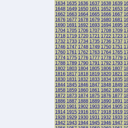
1634
1635
1636
1637
1638
1639
1
1648
1649
1650
1651
1652
1653
1
1662
1663
1664
1665
1666
1667
1
1676
1677
1678
1679
1680
1681
1
1690
1691
1692
1693
1694
1695
1
1704
1705
1706
1707
1708
1709
1
1718
1719
1720
1721
1722
1723
1
1732
1733
1734
1735
1736
1737
1
1746
1747
1748
1749
1750
1751
1
1760
1761
1762
1763
1764
1765
1
1774
1775
1776
1777
1778
1779
1
1788
1789
1790
1791
1792
1793
1
1802
1803
1804
1805
1806
1807
1
1816
1817
1818
1819
1820
1821
1
1830
1831
1832
1833
1834
1835
1
1844
1845
1846
1847
1848
1849
1
1858
1859
1860
1861
1862
1863
1
1872
1873
1874
1875
1876
1877
1
1886
1887
1888
1889
1890
1891
1
1900
1901
1902
1903
1904
1905
1
1914
1915
1916
1917
1918
1919
1
1928
1929
1930
1931
1932
1933
1
1942
1943
1944
1945
1946
1947
1