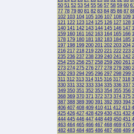
50
51
52
53
54
55
56
57
58
59
60
6
77
78
79
80
81
82
83
84
85
86
87
8
102
103
104
105
106
107
108
109
121
122
123
124
125
126
127
128
140
141
142
143
144
145
146
147
159
160
161
162
163
164
165
166
178
179
180
181
182
183
184
185
197
198
199
200
201
202
203
204
216
217
218
219
220
221
222
223
235
236
237
238
239
240
241
242
254
255
256
257
258
259
260
261
273
274
275
276
277
278
279
280
292
293
294
295
296
297
298
299
311
312
313
314
315
316
317
318
330
331
332
333
334
335
336
337
349
350
351
352
353
354
355
356
368
369
370
371
372
373
374
375
387
388
389
390
391
392
393
394
406
407
408
409
410
411
412
413
425
426
427
428
429
430
431
432
444
445
446
447
448
449
450
451
463
464
465
466
467
468
469
470
482
483
484
485
486
487
488
489