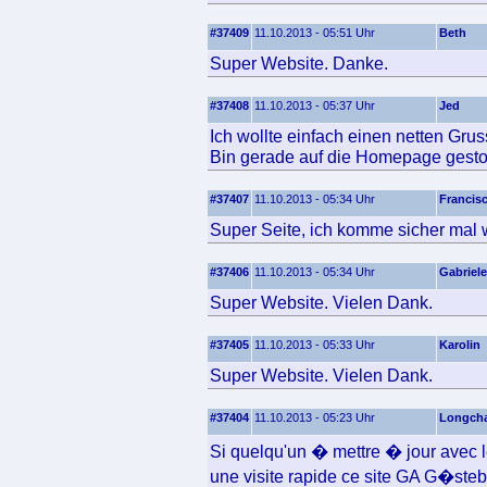
#37409
11.10.2013 - 05:51 Uhr
Beth
Super Website. Danke.
#37408
11.10.2013 - 05:37 Uhr
Jed
Ich wollte einfach einen netten Grus
Bin gerade auf die Homepage gest
#37407
11.10.2013 - 05:34 Uhr
Francis
Super Seite, ich komme sicher mal 
#37406
11.10.2013 - 05:34 Uhr
Gabriele
Super Website. Vielen Dank.
#37405
11.10.2013 - 05:33 Uhr
Karolin
Super Website. Vielen Dank.
#37404
11.10.2013 - 05:23 Uhr
Longch
Si quelqu'un � mettre � jour avec l
une visite rapide ce site GA G�steb