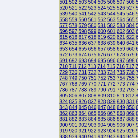
501
502
503
504
505
506
507
508
520
521
522
523
524
525
526
527
539
540
541
542
543
544
545
546
558
559
560
561
562
563
564
565
577
578
579
580
581
582
583
584
596
597
598
599
600
601
602
603
615
616
617
618
619
620
621
622
634
635
636
637
638
639
640
641
653
654
655
656
657
658
659
660
672
673
674
675
676
677
678
679
691
692
693
694
695
696
697
698
710
711
712
713
714
715
716
717
729
730
731
732
733
734
735
736
748
749
750
751
752
753
754
755
767
768
769
770
771
772
773
774
786
787
788
789
790
791
792
793
805
806
807
808
809
810
811
812
824
825
826
827
828
829
830
831
843
844
845
846
847
848
849
850
862
863
864
865
866
867
868
869
881
882
883
884
885
886
887
888
900
901
902
903
904
905
906
907
919
920
921
922
923
924
925
926
938
939
940
941
942
943
944
945