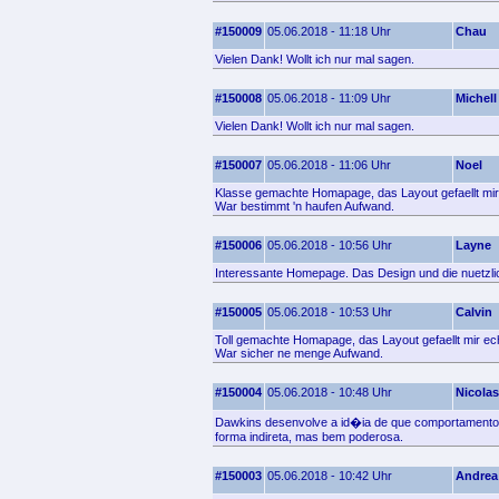
#150009
05.06.2018 - 11:18 Uhr
Chau
Vielen Dank! Wollt ich nur mal sagen.
#150008
05.06.2018 - 11:09 Uhr
Michell
Vielen Dank! Wollt ich nur mal sagen.
#150007
05.06.2018 - 11:06 Uhr
Noel
Klasse gemachte Homapage, das Layout gefaellt mir
War bestimmt 'n haufen Aufwand.
#150006
05.06.2018 - 10:56 Uhr
Layne
Interessante Homepage. Das Design und die nuetzlic
#150005
05.06.2018 - 10:53 Uhr
Calvin
Toll gemachte Homapage, das Layout gefaellt mir ech
War sicher ne menge Aufwand.
#150004
05.06.2018 - 10:48 Uhr
Nicolas
Dawkins desenvolve a id�ia de que comportamento 
forma indireta, mas bem poderosa.
#150003
05.06.2018 - 10:42 Uhr
Andrea