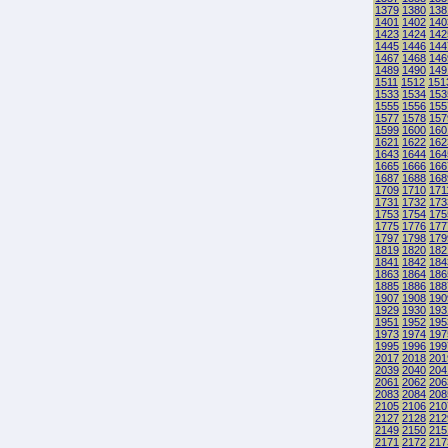
1379
1380
138
1401
1402
140
1423
1424
142
1445
1446
144
1467
1468
146
1489
1490
149
1511
1512
151
1533
1534
153
1555
1556
155
1577
1578
157
1599
1600
160
1621
1622
162
1643
1644
164
1665
1666
166
1687
1688
168
1709
1710
171
1731
1732
173
1753
1754
175
1775
1776
177
1797
1798
179
1819
1820
182
1841
1842
184
1863
1864
186
1885
1886
188
1907
1908
190
1929
1930
193
1951
1952
195
1973
1974
197
1995
1996
199
2017
2018
201
2039
2040
204
2061
2062
206
2083
2084
208
2105
2106
210
2127
2128
212
2149
2150
215
2171
2172
217