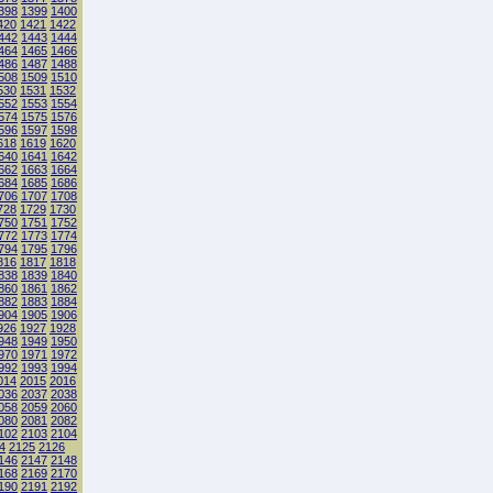
398
1399
1400
420
1421
1422
442
1443
1444
464
1465
1466
486
1487
1488
508
1509
1510
530
1531
1532
552
1553
1554
574
1575
1576
596
1597
1598
618
1619
1620
640
1641
1642
662
1663
1664
684
1685
1686
706
1707
1708
728
1729
1730
750
1751
1752
772
1773
1774
794
1795
1796
816
1817
1818
838
1839
1840
860
1861
1862
882
1883
1884
904
1905
1906
926
1927
1928
948
1949
1950
970
1971
1972
992
1993
1994
014
2015
2016
036
2037
2038
058
2059
2060
080
2081
2082
102
2103
2104
4
2125
2126
146
2147
2148
168
2169
2170
190
2191
2192